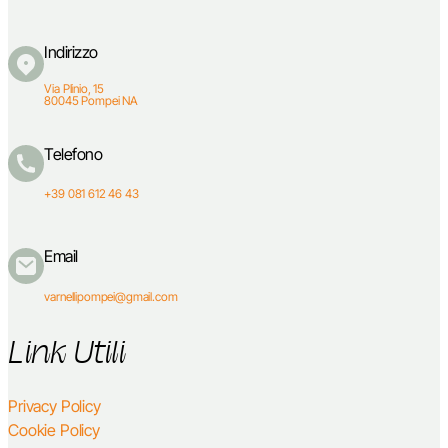
Indirizzo
Via Plinio, 15
80045 Pompei NA
Telefono
+39 081 612 46 43
Email
varnellipompei@gmail.com
Link Utili
Privacy Policy
Cookie Policy