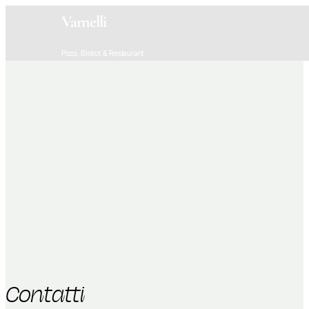
Varnelli
Pizza, Bistrot & Restaurant
Contatti