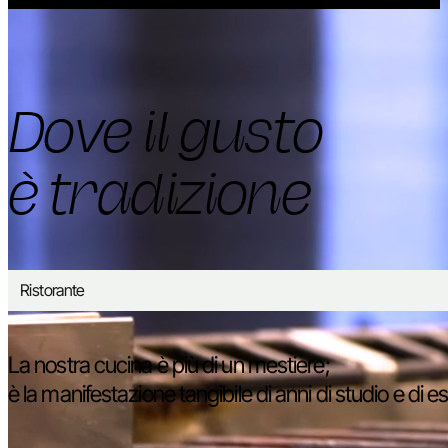
Dove il gusto
è tradizione
Ristorante
La nostra cucina è più di un mestiere;
è la manifestazione tangibile di anni di studio e di e