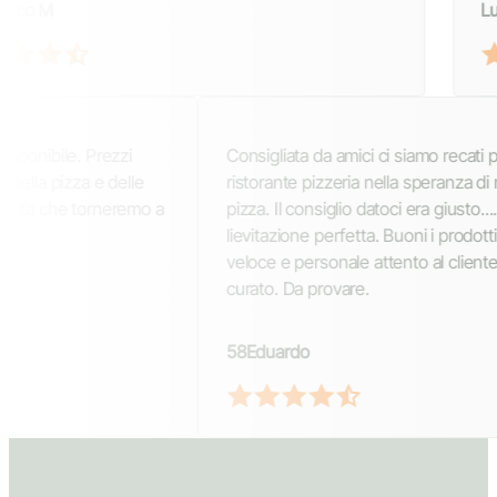
Francesco M
Consigliata da amici ci siamo recati presso questo
ristorante pizzeria nella speranza di mangiare una buona
pizza. Il consiglio datoci era giusto..... Pizza ben cotta e
lievitazione perfetta. Buoni i prodotti utilizzati. Servizio
veloce e personale attento al cliente. Locale carino e ben
curato. Da provare.
58Eduardo