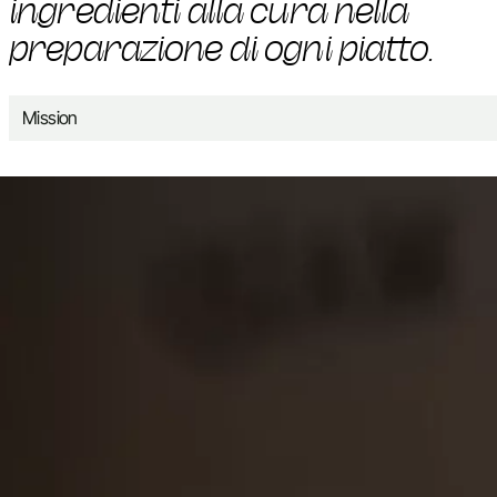
ingredienti alla cura nella
preparazione di ogni piatto.
Mission