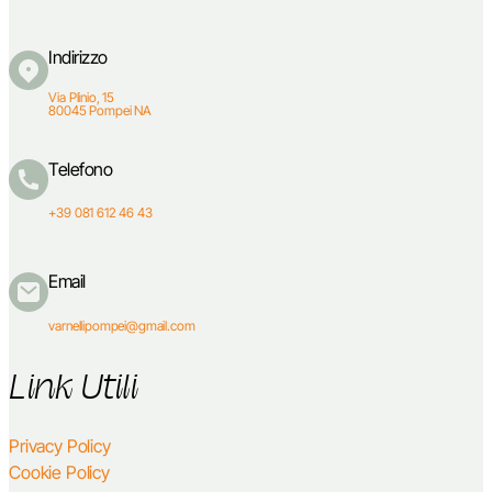
Indirizzo
Via Plinio, 15
80045 Pompei NA
Telefono
+39 081 612 46 43
Email
varnellipompei@gmail.com
Link Utili
Privacy Policy
Cookie Policy