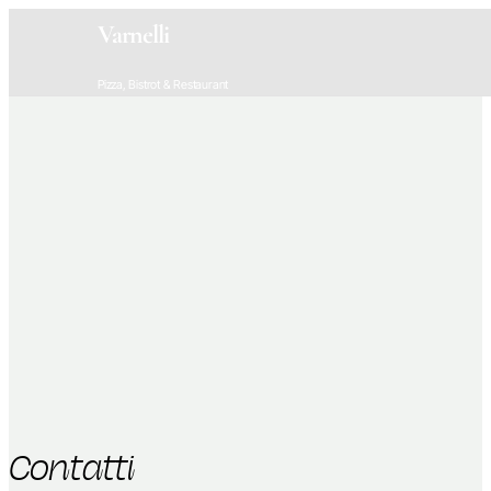
Varnelli
Pizza, Bistrot & Restaurant
Contatti