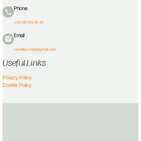
Phone
+39 081 612 46 43
Email
varnellipompei@gmail.com
Useful Links
Privacy Policy
Cookie Policy