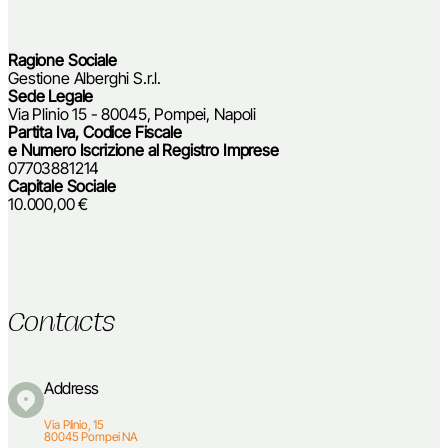
Ragione Sociale
Gestione Alberghi S.r.l.
Sede Legale
Via Plinio 15 - 80045, Pompei, Napoli
Partita Iva, Codice Fiscale
e Numero Iscrizione al Registro Imprese
07703881214
Capitale Sociale
10.000,00 €
Contacts
Address
Via Plinio, 15
80045 Pompei NA